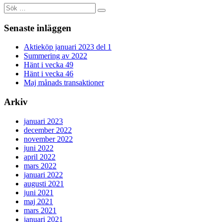
Sök
efter:
Senaste inläggen
Aktieköp januari 2023 del 1
Summering av 2022
Hänt i vecka 49
Hänt i vecka 46
Maj månads transaktioner
Arkiv
januari 2023
december 2022
november 2022
juni 2022
april 2022
mars 2022
januari 2022
augusti 2021
juni 2021
maj 2021
mars 2021
januari 2021