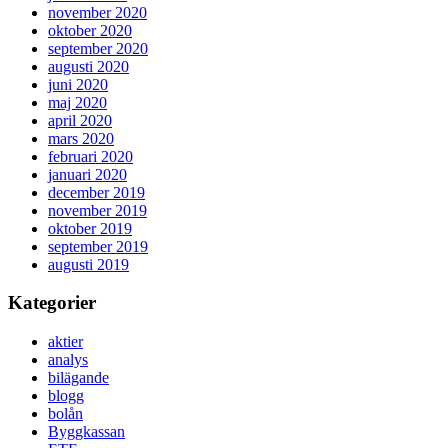
november 2020
oktober 2020
september 2020
augusti 2020
juni 2020
maj 2020
april 2020
mars 2020
februari 2020
januari 2020
december 2019
november 2019
oktober 2019
september 2019
augusti 2019
Kategorier
aktier
analys
bilägande
blogg
bolån
Byggkassan