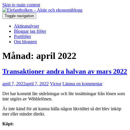
Skip to main content
Toggle navigation
Aktieanalyser
Bloggar jag följer
Portföljer
Om bloggen
Månad:
april 2022
Transaktioner andra halvan av mars 2022
april 7, 2022
april 7, 2022
Victor
Lämna en kommentar
Det har kommit lite utdelningar och lite insättningar från lönen som
inte utgörs av Wibblelönen.
Är inte känd för att kunna hålla någon likviditet så det blev inköp
mer eller mindre direkt.
Köpt: