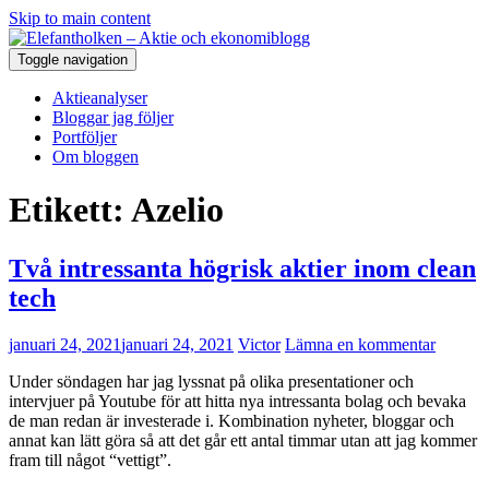
Skip to main content
Toggle navigation
Aktieanalyser
Bloggar jag följer
Portföljer
Om bloggen
Etikett:
Azelio
Två intressanta högrisk aktier inom clean
tech
januari 24, 2021
januari 24, 2021
Victor
Lämna en kommentar
Under söndagen har jag lyssnat på olika presentationer och
intervjuer på Youtube för att hitta nya intressanta bolag och bevaka
de man redan är investerade i. Kombination nyheter, bloggar och
annat kan lätt göra så att det går ett antal timmar utan att jag kommer
fram till något “vettigt”.