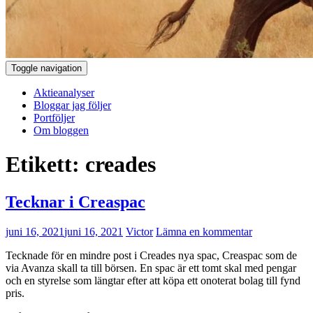
Toggle navigation
Aktieanalyser
Bloggar jag följer
Portföljer
Om bloggen
Etikett:
creades
Tecknar i Creaspac
juni 16, 2021
juni 16, 2021
Victor
Lämna en kommentar
Tecknade för en mindre post i Creades nya spac, Creaspac som de
via Avanza skall ta till börsen. En spac är ett tomt skal med pengar
och en styrelse som längtar efter att köpa ett onoterat bolag till fynd
pris.