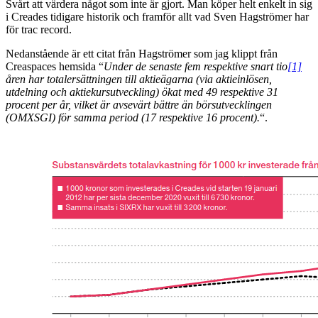
Svårt att värdera något som inte är gjort. Man köper helt enkelt in sig
i Creades tidigare historik och framför allt vad Sven Hagströmer har
för trac record.
Nedanstående är ett citat från Hagströmer som jag klippt från
Creaspaces hemsida “
Under de senaste fem respektive snart tio
[1]
åren har totalersättningen till aktieägarna (via aktieinlösen,
utdelning och aktiekursutveckling) ökat med 49 respektive 31
procent per år, vilket är avsevärt bättre än börsutvecklingen
(OMXSGI) för samma period (17 respektive 16 procent).
“.