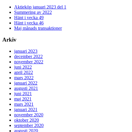
Aktieköp januari 2023 del 1
Summering av 2022
Hänt i vecka 49
Hänt i vecka 46
Maj månads transaktioner
Arkiv
januari 2023
december 2022
november 2022
juni 2022
april 2022
mars 2022
januari 2022
augusti 2021
juni 2021
maj 2021
mars 2021
januari 2021
november 2020
oktober 2020
september 2020
augusti 2020