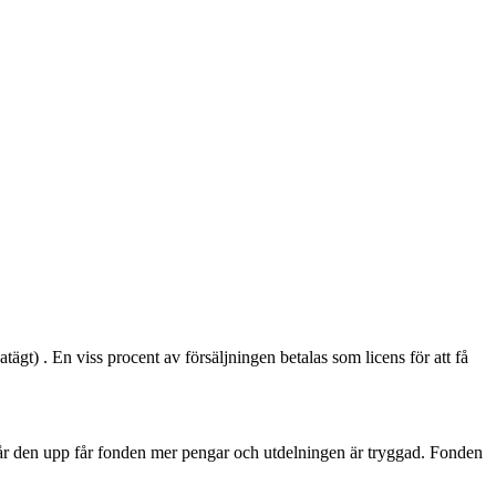
tägt) . En viss procent av försäljningen betalas som licens för att få
Går den upp får fonden mer pengar och utdelningen är tryggad. Fonden