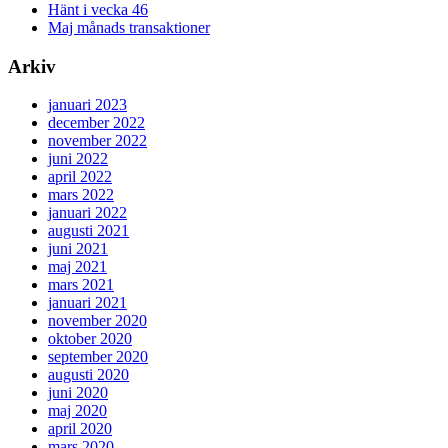
Hänt i vecka 46
Maj månads transaktioner
Arkiv
januari 2023
december 2022
november 2022
juni 2022
april 2022
mars 2022
januari 2022
augusti 2021
juni 2021
maj 2021
mars 2021
januari 2021
november 2020
oktober 2020
september 2020
augusti 2020
juni 2020
maj 2020
april 2020
mars 2020