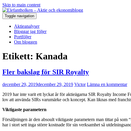
Skip to main content
Toggle navigation
Aktieanalyser
Bloggar jag följer
Portföljer
Om bloggen
Etikett:
Kanada
Fler bakslag för SIR Royalty
december 29, 2019
december 29, 2019
Victor
Lämna en kommentar
2019 har inte varit ett lyckat år för aktieägarna SIR Royalty Income Fu
lov att använda SIRs varumärke och koncept. Kan liknas med franc
Viktigaste parametern
Försäljningen är den absoult viktigaste parametern man tittar på som
har i stort sett inga större kostnade för sin verksamhet så utdelningsa