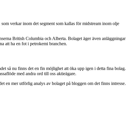
 som verkar inom det segment som kallas för midstream inom olje
ovinserna British Columbia och Alberta. Bolaget äger även anläggningar
na att ha en fot i petrokemi branchen.
t så nu finns det en fin möjlighet att öka upp igen i detta fina bolag.
ssaflöde med andra ord till oss aktieägare.
et en mer utförlig analys av bolaget på bloggen om det finns intresse.