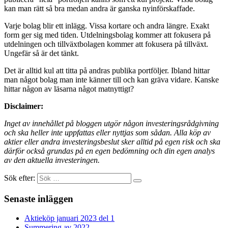
kan man rätt så bra medan andra är ganska nyinförskaffade.
Varje bolag blir ett inlägg. Vissa kortare och andra längre. Exakt
form ger sig med tiden. Utdelningsbolag kommer att fokusera på
utdelningen och tillväxtbolagen kommer att fokusera på tillväxt.
Ungefär så är det tänkt.
Det är alltid kul att titta på andras publika portföljer. Ibland hittar
man något bolag man inte känner till och kan gräva vidare. Kanske
hittar någon av läsarna något matnyttigt?
Disclaimer:
Inget av innehållet på bloggen utgör någon investeringsrådgivning
och ska heller inte uppfattas eller nyttjas som sådan. Alla köp av
aktier eller andra investeringsbeslut sker alltid på egen risk och ska
därför också grundas på en egen bedömning och din egen analys
av den aktuella investeringen.
Sök efter:
Senaste inläggen
Aktieköp januari 2023 del 1
Summering av 2022