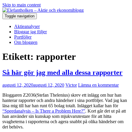
Skip to main content
Toggle navigation
Aktieanalyser
Bloggar jag följer
Portföljer
Om bloggen
Etikett:
rapporter
Så här gör jag med alla dessa rapporter
augusti 12, 2020
augusti 12, 2020
Victor
Lämna en kommentar
Bloggaren Z2036(Stefan Thelenius) skrev ett inlägg om hur han
hanterar rapporter och andra händelser i sina portföljer. Vad jag kan
läsa mig till har han runt 65 bolag totalt. Inlägget kallar han för
“Speedanalysis – Is There a Problem Here?”
. Kort går det ut på att
han använder sin kunskap som mjukvarutestare för att hitta
svagheterna i rapporterna och agera snabbt på olika händelser om
det behövs.