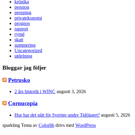
krönika
pension
prepping
privatekonomi
prognos
rapport
rymd
skatt
summering
Uncategorized
utdelning
Bloggar jag följer
Petrusko
2 års historik i WINC
augusti 3, 2026
Cornucopia
Hur har det gått för Sverige under Tidölaget?
augusti 5, 2026
sparkling Tema av
Colorlib
drivs med
WordPress