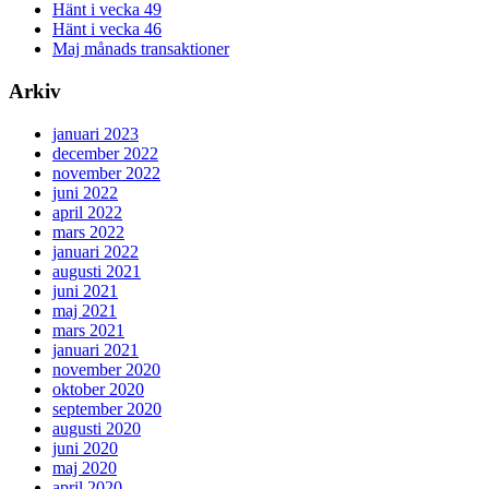
Hänt i vecka 49
Hänt i vecka 46
Maj månads transaktioner
Arkiv
januari 2023
december 2022
november 2022
juni 2022
april 2022
mars 2022
januari 2022
augusti 2021
juni 2021
maj 2021
mars 2021
januari 2021
november 2020
oktober 2020
september 2020
augusti 2020
juni 2020
maj 2020
april 2020