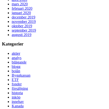
mars 2020
februari 2020
januari 2020
december 2019
november 2019
oktober 2019
september 2019
augusti 2019
Kategorier
aktier
analys
bilägande
blogg
bolån
Byggkassan
ETF
fonder
försäljning
historia
inköp
innehav
Kanada