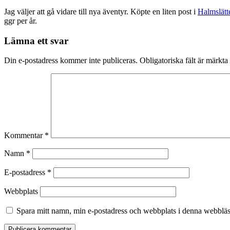
Jag väljer att gå vidare till nya äventyr. Köpte en liten post i
Halmslätt
ggr per år.
Lämna ett svar
Din e-postadress kommer inte publiceras.
Obligatoriska fält är märkta
Kommentar
*
Namn
*
E-postadress
*
Webbplats
Spara mitt namn, min e-postadress och webbplats i denna webbläsa