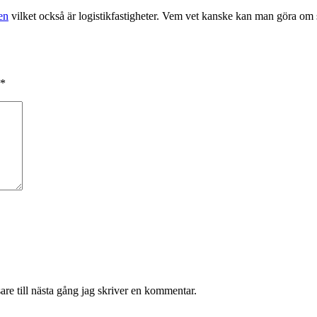
en
vilket också är logistikfastigheter. Vem vet kanske kan man göra o
*
re till nästa gång jag skriver en kommentar.