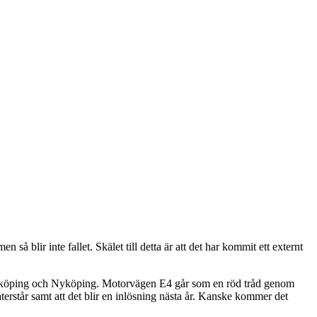
å blir inte fallet. Skälet till detta är att det har kommit ett externt
 Norrköping och Nyköping. Motorvägen E4 går som en röd tråd genom
terstår samt att det blir en inlösning nästa år. Kanske kommer det