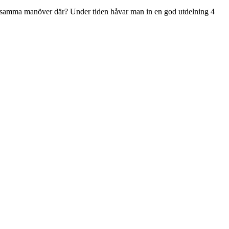
m samma manöver där? Under tiden håvar man in en god utdelning 4