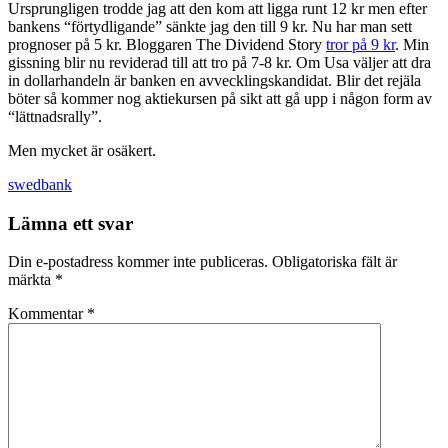
Ursprungligen trodde jag att den kom att ligga runt 12 kr men efter
bankens “förtydligande” sänkte jag den till 9 kr. Nu har man sett
prognoser på 5 kr. Bloggaren The Dividend Story
tror på 9 kr
. Min
gissning blir nu reviderad till att tro på 7-8 kr. Om Usa väljer att dra
in dollarhandeln är banken en avvecklingskandidat. Blir det rejäla
böter så kommer nog aktiekursen på sikt att gå upp i någon form av
“lättnadsrally”.
Men mycket är osäkert.
swedbank
Lämna ett svar
Din e-postadress kommer inte publiceras.
Obligatoriska fält är
märkta
*
Kommentar
*