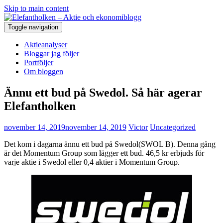
Skip to main content
Toggle navigation
Aktieanalyser
Bloggar jag följer
Portföljer
Om bloggen
Ännu ett bud på Swedol. Så här agerar
Elefantholken
november 14, 2019
november 14, 2019
Victor
Uncategorized
Det kom i dagarna ännu ett bud på Swedol(SWOL B). Denna gång
är det Momentum Group som lägger ett bud. 46,5 kr erbjuds för
varje aktie i Swedol eller 0,4 aktier i Momentum Group.