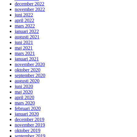
december 2022
november 2022
juni 2022
april 2022
mars 2022
januari 2022
augusti 2021
juni 2021
maj 2021
mars 2021
januari 2021
november 2020
oktober 2020
september 2020
augusti 2020
juni 2020
maj 2020
april 2020
mars 2020
februari 2020
januari 2020
december 2019
november 2019
oktober 2019
september 2019