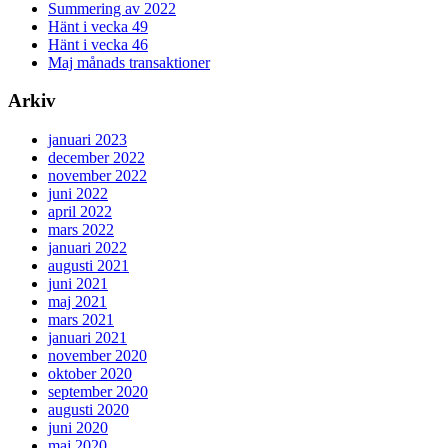
Summering av 2022
Hänt i vecka 49
Hänt i vecka 46
Maj månads transaktioner
Arkiv
januari 2023
december 2022
november 2022
juni 2022
april 2022
mars 2022
januari 2022
augusti 2021
juni 2021
maj 2021
mars 2021
januari 2021
november 2020
oktober 2020
september 2020
augusti 2020
juni 2020
maj 2020