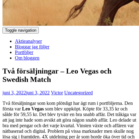
Toggle navigation
Aktieanalyser
Bloggar jag följer
Portföljer
Om bloggen
Två försäljningar – Leo Vegas och
Swedish Match
juni 3, 2022
juni 3, 2022
Victor
Uncategorized
Två försäljningar som kom plötsligt har ägt rum i portföljerna. Den
första var
Leo Vegas
som blev uppköpt. Köpte för 33,35 kr och
sålde för 59,55 kr. Det blev tyvärr en bra snabb affär. Det tråkiga var
att jag inte hade som avsikt att göra någon snabb affär. Leo delade ut
bra med pengar och det varje kvartal. Vinsten växte och affären var
nätbaserad och digital. Problem på vissa marknader men skulle nog
lösa sig i framtiden. 4X utdelning per år som borde öka över tid och