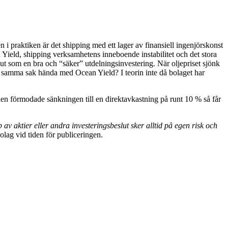
en i praktiken är det shipping med ett lager av finansiell ingenjörskonst
 Yield, shipping verksamhetens inneboende instabilitet och det stora
 ut som en bra och “säker” utdelningsinvestering. När oljepriset sjönk
n samma sak hända med Ocean Yield? I teorin inte då bolaget har
en förmodade sänkningen till en direktavkastning på runt 10 % så får
av aktier eller andra investeringsbeslut sker alltid på egen risk och
olag vid tiden för publiceringen.