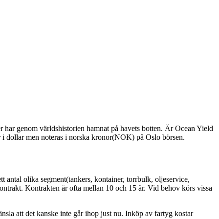
er har genom världshistorien hamnat på havets botten. Är Ocean Yield
 i dollar men noteras i norska kronor(NOK) på Oslo börsen.
tt antal olika segment(tankers, kontainer, torrbulk, oljeservice,
kontrakt. Kontrakten är ofta mellan 10 och 15 år. Vid behov körs vissa
sla att det kanske inte går ihop just nu. Inköp av fartyg kostar