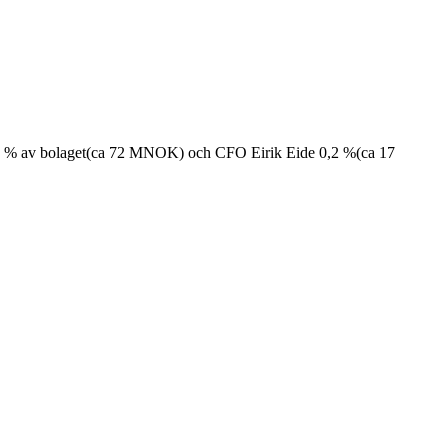
0,9 % av bolaget(ca 72 MNOK) och CFO Eirik Eide 0,2 %(ca 17