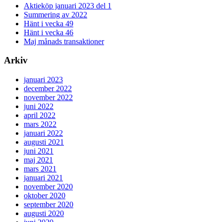
Aktieköp januari 2023 del 1
Summering av 2022
Hänt i vecka 49
Hänt i vecka 46
Maj månads transaktioner
Arkiv
januari 2023
december 2022
november 2022
juni 2022
april 2022
mars 2022
januari 2022
augusti 2021
juni 2021
maj 2021
mars 2021
januari 2021
november 2020
oktober 2020
september 2020
augusti 2020