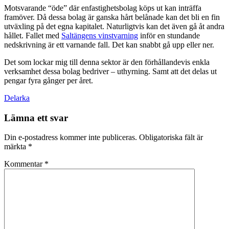
Motsvarande “öde” där enfastighetsbolag köps ut kan inträffa
framöver. Då dessa bolag är ganska hårt belånade kan det bli en fin
utväxling på det egna kapitalet. Naturligtvis kan det även gå åt andra
hållet. Fallet med
Saltängens vinstvarning
inför en stundande
nedskrivning är ett varnande fall. Det kan snabbt gå upp eller ner.
Det som lockar mig till denna sektor är den förhållandevis enkla
verksamhet dessa bolag bedriver – uthyrning. Samt att det delas ut
pengar fyra gånger per året.
Delarka
Lämna ett svar
Din e-postadress kommer inte publiceras.
Obligatoriska fält är
märkta
*
Kommentar
*