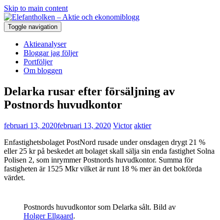
Skip to main content
Toggle navigation
Aktieanalyser
Bloggar jag följer
Portföljer
Om bloggen
Delarka rusar efter försäljning av
Postnords huvudkontor
februari 13, 2020
februari 13, 2020
Victor
aktier
Enfastighetsbolaget PostNord rusade under onsdagen drygt 21 %
eller 25 kr på beskedet att bolaget skall sälja sin enda fastighet Solna
Polisen 2, som inrymmer Postnords huvudkontor. Summa för
fastigheten är 1525 Mkr vilket är runt 18 % mer än det bokförda
värdet.
Postnords huvudkontor som Delarka sålt. Bild av
Holger Ellgaard
.