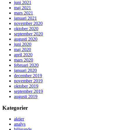
juni 2021
maj 2021
mars 2021
januari 2021
november 2020
oktober 2020
september 2020
augusti 2020
juni 2020
maj 2020
april 2020
mars 2020
februari 2020
januari 2020
december 2019
november 2019
oktober 2019
september 2019
augusti 2019
Kategorier
aktier
analys
bilägande