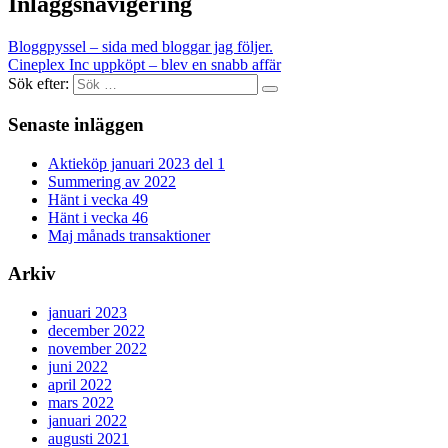
Inläggsnavigering
Bloggpyssel – sida med bloggar jag följer.
Cineplex Inc uppköpt – blev en snabb affär
Sök efter:
Senaste inläggen
Aktieköp januari 2023 del 1
Summering av 2022
Hänt i vecka 49
Hänt i vecka 46
Maj månads transaktioner
Arkiv
januari 2023
december 2022
november 2022
juni 2022
april 2022
mars 2022
januari 2022
augusti 2021