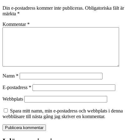
Din e-postadress kommer inte publiceras.
Obligatoriska fält är
märkta
*
Kommentar
*
Namn
*
E-postadress
*
Webbplats
Spara mitt namn, min e-postadress och webbplats i denna
webbläsare till nästa gång jag skriver en kommentar.